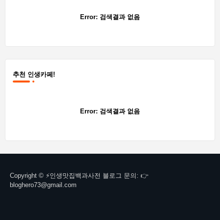
Error:
검색결과 없음
추천 인생카페!
Error:
검색결과 없음
Copyright © ⚡인생맛집백과사전 블로그 문의: 👉
bloghero73@gmail.com