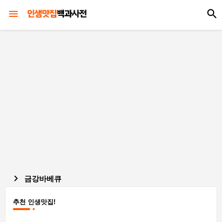
금강바베큐
추천 인생맛집!