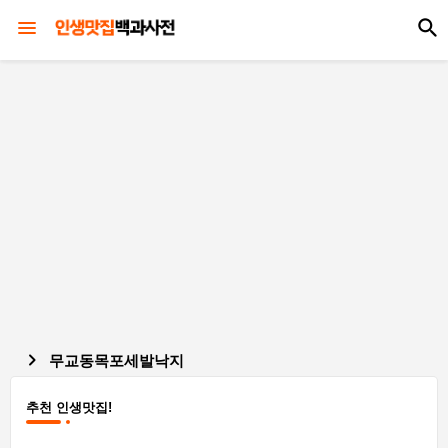
무교동목포세발낙지
추천 인생맛집!