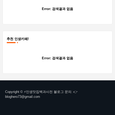
Error:
검색결과 없음
추천 인생카페!
Error:
검색결과 없음
Copyright © ⚡인생맛집백과사전 블로그 문의: 👉
bloghero73@gmail.com