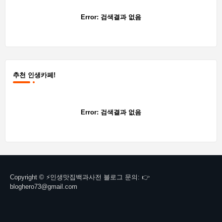
Error:
검색결과 없음
추천 인생카페!
Error:
검색결과 없음
Copyright © ⚡인생맛집백과사전 블로그 문의: 👉
bloghero73@gmail.com