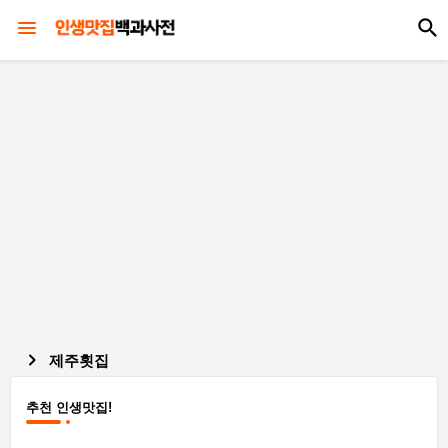
제주횟집
추천 인생맛집!