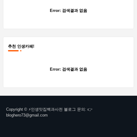
Error:
검색결과 없음
추천 인생카페!
Error:
검색결과 없음
Copyright © ⚡인생맛집백과사전 블로그 문의: 👉
bloghero73@gmail.com