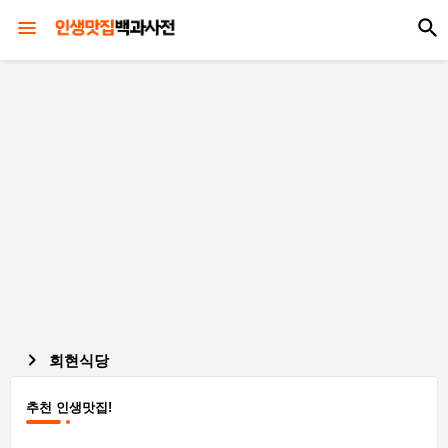
회현식당
추천 인생맛집!