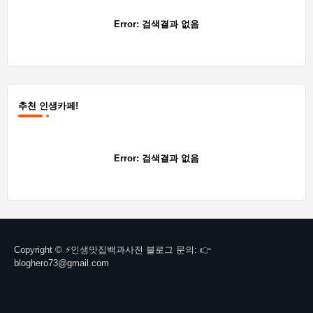
Error:
검색결과 없음
추천 인생카페!
Error:
검색결과 없음
Copyright © ⚡인생맛집백과사전 블로그 문의: 👉
bloghero73@gmail.com